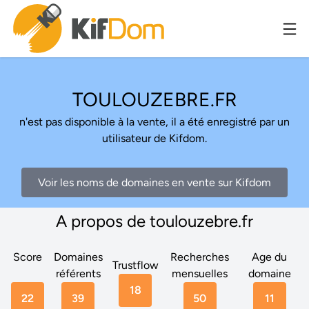
TOULOUZEBRE.FR
n'est pas disponible à la vente, il a été enregistré par un
utilisateur de Kifdom.
Voir les noms de domaines en vente sur Kifdom
A propos de toulouzebre.fr
Score
Domaines
Recherches
Age du
Trustflow
référents
mensuelles
domaine
18
22
39
50
11