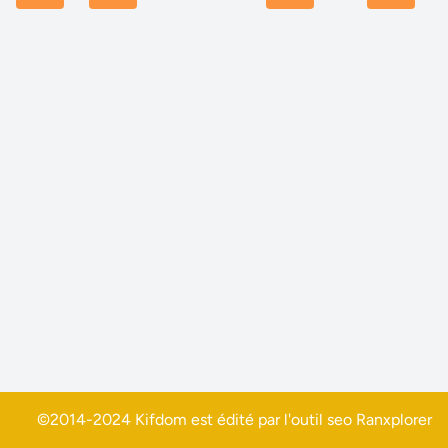
©2014-2024 Kifdom est édité par l'outil seo
Ranxplorer